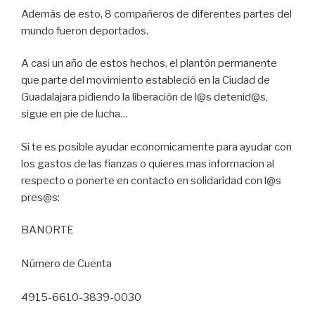
Además de esto, 8 compañeros de diferentes partes del
mundo fueron deportados.
A casi un año de estos hechos, el plantón permanente
que parte del movimiento estableció en la Ciudad de
Guadalajara pidiendo la liberación de l@s detenid@s,
sigue en pie de lucha…
Si te es posible ayudar economicamente para ayudar con
los gastos de las fianzas o quieres mas informacion al
respecto o ponerte en contacto en solidaridad con l@s
pres@s:
BANORTE
Número de Cuenta
4915-6610-3839-0030