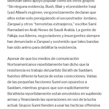
disfrutan tanto apoyo popular como los otros grupos:
“Sin ninguna evidencia, Bush, Blair y el presidente Iraqi
Iyad Allawi’s regimen, vergonsózamente declaran que
ellos estan solo persiguiendo el secuestrador Jordano,
Zarqawi y otros “terroristas extranjeros,” escribe Sami
Ramadani en Arab News de Saudi Arabia. La gente de
Falluja, sus lideres, negociadores y insurrgentes siempre
han denunciado a Zarqawi y sostenido que tales bandas
han sido animo para debilitar la resistencia.
Apesar de que los medios de comunicación
Norteamericanos repetidamente han dicho que la
resistencia es trabajo del partido Ba’ath de Saddam,
fuentes difieren la fuerza de estas conecciones. Varias
de las pequeñas facciones Sunni son opuestos a
Saddam, mientras grupos que son explicitamente
Ba’athista reportidamente estan envolvidos en supliendo
armas y financiando las operaciones en vez de la lucha
actual. Grupos Sunni tienden a usar las tacticas offensiva