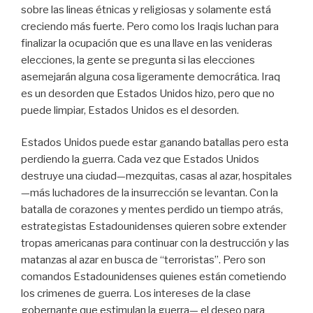
sobre las lineas étnicas y religiosas y solamente está
creciendo más fuerte. Pero como los Iraqis luchan para
finalizar la ocupación que es una llave en las venideras
elecciones, la gente se pregunta si las elecciones
asemejarán alguna cosa ligeramente democrática. Iraq
es un desorden que Estados Unidos hizo, pero que no
puede limpiar, Estados Unidos es el desorden.
Estados Unidos puede estar ganando batallas pero esta
perdiendo la guerra. Cada vez que Estados Unidos
destruye una ciudad—mezquitas, casas al azar, hospitales
—más luchadores de la insurrección se levantan. Con la
batalla de corazones y mentes perdido un tiempo atrás,
estrategistas Estadounidenses quieren sobre extender
tropas americanas para continuar con la destrucción y las
matanzas al azar en busca de “terroristas”. Pero son
comandos Estadounidenses quienes están cometiendo
los crimenes de guerra. Los intereses de la clase
gobernante que estimulan la guerra— el deseo para