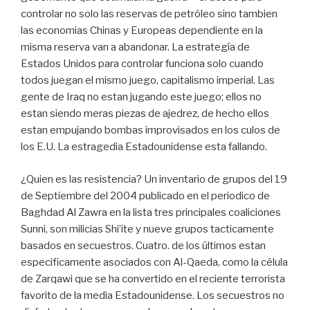
controlar no solo las reservas de petróleo sino tambien
las economias Chinas y Europeas dependiente en la
misma reserva van a abandonar. La estrategía de
Estados Unidos para controlar funciona solo cuando
todos juegan el mismo juego, capitalismo imperial. Las
gente de Iraq no estan jugando este juego; ellos no
estan siendo meras piezas de ajedrez, de hecho ellos
estan empujando bombas improvisados en los culos de
los E.U. La estragedia Estadounidense esta fallando.
¿Quien es las resistencia? Un inventario de grupos del 19
de Septiembre del 2004 publicado en el periodico de
Baghdad Al Zawra en la lista tres principales coaliciones
Sunni, son milicias Shi’ite y nueve grupos tacticamente
basados en secuestros. Cuatro. de los últimos estan
especificamente asociados con Al-Qaeda, como la célula
de Zarqawi que se ha convertido en el reciente terrorista
favorito de la media Estadounidense. Los secuestros no