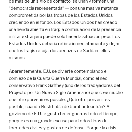
de más de un siglo de conflicto, se unan y formen una
“democracia representada” — con una masiva matanza
comprometida por las tropas de los Estados Unidos
creciendo en el fondo. Los Estados Unidos han creado
una herida abierta en Iraq; la continuación de la presencia
militar extranjera puede solo hacer la situación peor. Los
Estados Unidos deberia retirse inmediatamente y dejar
que los Iraqis recojan los pedazos de Saddam ellos
mismos.
Aparentemente, E.U. se divierte contemplando el
comiezo de la Cuarta Guerra Mundial, como el neo-
conservativo Frank Gaffney (uno de los trabajadores del
Projecto por Un Nuevo Siglo Americano) que crée mucho
que otro porvenir es posible. ¿Qué otro porvenir es
posible, cuando Bush habla de bombardear Irán? Al
govierno de E.U. le gusta tener guerras todo el tiempo,
porque es una grande excusa para todos tipos de
libertades civiles y gastos de defensa. Porque la crisis