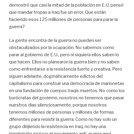
demostró que casi la mitad de la población en E.U. pensó
que mandar tropas a Iraq fue un error. Que están
haciendo esos 125 milliones de personas para parar la
guerra?
La gente encontra de la guerra no pueden ser
obstaculizados por la ocupación. No sabemos como
parar al gobierno de E.U., pero ni siquiera ellos saben lo
que hacen. Ellos no planearon la guerra bien y no saben
como enfrentarse a la resistencia fuerte y creativa. Pero
siguen adelante, dogmáticamente edictos del
capitalismo para construir una democracia de marionetas
en una fundación de cuerpos Iraqis muertos. No como los
burócratas del govierno, nosotros no tenemos que pasar
nuestros dias silenciosamente, porque nosotros
tenemos millones de personas y millones de formas
diferentes para resistir la guerra. Como no hay solo un
grupo dirijiendo la resistencia en Iraq, no hay una
imprimición azul por el movimiento anti-guerra aquí,