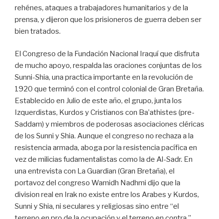
rehénes, ataques a trabajadores humanitarios y de la
prensa, y dijeron que los prisioneros de guerra deben ser
bien tratados.
El Congreso de la Fundación Nacional Iraquí que disfruta
de mucho apoyo, respalda las oraciones conjuntas de los
Sunni-Shia, una practica importante en la revolución de
1920 que terminó con el control colonial de Gran Bretaña.
Establecido en Julio de este año, el grupo, junta los
Izquerdistas, Kurdos y Cristianos con Ba’athistes (pre-
Saddam) y miembros de poderosas asociaciones cléricas
de los Sunni y Shia. Aunque el congreso no rechaza a la
resistencia armada, aboga por la resistencia pacífica en
vez de milicias fudamentalistas como la de Al-Sadr. En
una entrevista con La Guardian (Gran Bretaña), el
portavoz del congreso Wamidh Nadhmi dijo que la
division real en Irak no existe entre los Arabes y Kurdos,
Sunni y Shia, ni seculares y religiosas sino entre “el
terreno en pro de la ocupación y el terreno en contra.”