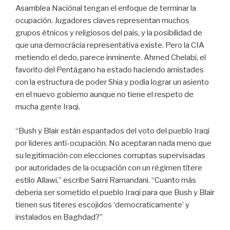
Asamblea Naciónal tengan el enfoque de terminar la
ocupación. Jugadores claves representan muchos
grupos étnicos y religiosos del pais, y la posibilidad de
que una democrácia representativa existe. Pero la CIA
metiendo el dedo, parece inminente. Ahmed Chelabi, el
favorito del Pentágano ha estado haciendo amistades
con la estructura de poder Shia y podia lograr un asiento
en el nuevo gobierno aunque no tiene el respeto de
mucha gente Iraqi.
“Bush y Blair están espantados del voto del pueblo Iraqi
por lideres anti-ocupación. No aceptaran nada meno que
su legitimación con elecciones corruptas supervisadas
por autoridades de la ocupación con un régimen títere
estilo Allawi,” escribe Sami Ramandani. “Cuanto más
deberia ser sometido el pueblo Iraqi para que Bush y Blair
tienen sus titeres escojidos ‘democraticamente’ y
instalados en Baghdad?”