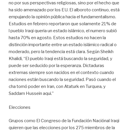
no por sus perspectivas religiosas, sino por el hecho que
ha sido amenazado por los EU. El alboroto continuo, está
empujando la opinión pública hacia el fundamentalismo.
Estudios en febrero reportaron que solamente 21% de
l pueblo Iraqi queria un estado islámico, el numero subió
hasta 70% en agosto. Estos estudios no hacen la
distinción importante entre un estado islámico radical o
moderado, pero la tendencia está clara. Según Sheikh
Khalidi, “El pueblo Iraqi está buscando la seguridad, y
puede ser seducido por la esperanza. Dictaduras
extremas siempre son nacidos en el contexto cuando
naciones están buscando la seguridad. Pasó cuando el
cha tomó poder en Iran, con Ataturk en Turquea, y
Saddam Hussein aqui.”
Elecciones
Grupos como El Congreso de la Fundación Naciónal Iraqi
quieren que las elecciones por los 275 miembros de la