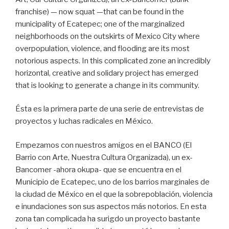
franchise) — now squat —that can be found in the
municipality of Ecatepec; one of the marginalized
neighborhoods on the outskirts of Mexico City where
overpopulation, violence, and flooding are its most
notorious aspects. In this complicated zone an incredibly
horizontal, creative and solidary project has emerged
that is looking to generate a change in its community.
Ésta es la primera parte de una serie de entrevistas de
proyectos y luchas radicales en México.
Empezamos con nuestros amigos en el BANCO (El
Barrio con Arte, Nuestra Cultura Organizada), un ex-
Bancomer -ahora okupa- que se encuentra en el
Municipio de Ecatepec, uno de los barrios marginales de
la ciudad de México en el que la sobrepoblación, violencia
e inundaciones son sus aspectos más notorios. En esta
zona tan complicada ha surigdo un proyecto bastante