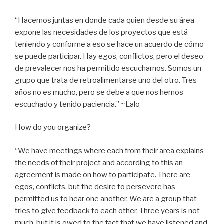
“Hacemos juntas en donde cada quien desde su área
expone las necesidades de los proyectos que está
teniendo y conforme a eso se hace un acuerdo de cómo
se puede participar. Hay egos, conflictos, pero el deseo
de prevalecer nos ha permitido escucharnos. Somos un
grupo que trata de retroalimentarse uno del otro. Tres
años no es mucho, pero se debe a que nos hemos
escuchado y tenido paciencia.” ~Lalo
How do you organize?
“We have meetings where each from their area explains
the needs of their project and according to this an
agreement is made on how to participate. There are
egos, conflicts, but the desire to persevere has
permitted us to hear one another. We are a group that
tries to give feedback to each other. Three years is not
much, but it is owed to the fact that we have listened and