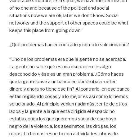
vulnerable structure, its a squat, we have the permission
of no one and because of the political and social
situations now we are ok, later we don’t know. Social
networks and the support of other spaces could be what
keeps this place from going down.”
¿Qué problemas han encontrado y cómo lo solucionaron?
“Uno de los problemas era que la gente no se acercaba.
La gente no sabe qué es una okupa pero es algo
desconocido y ése es un gran problema, ¿Cómo haces
que la gente pase a un banco en donde iba a meter
dinero y ahora no tiene ese fin? Al contrario, en ese banco
están regalando cosas y a lo mejor es así cómo lo hemos
solucionado. Al principio venían nadamás gente de otros
lados y la gente a la que está dirigida el espacio no
estaba aquí; a los que queremos sacar de ese hoyo
negro de la violencia, los asesinatos, las drogas, los
robos. Lo hemos resuelto con actividades, obras de