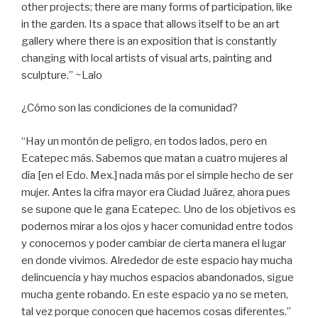
other projects; there are many forms of participation, like
in the garden. Its a space that allows itself to be an art
gallery where there is an exposition that is constantly
changing with local artists of visual arts, painting and
sculpture.” ~Lalo
¿Cómo son las condiciones de la comunidad?
“Hay un montón de peligro, en todos lados, pero en
Ecatepec más. Sabemos que matan a cuatro mujeres al
día [en el Edo. Mex.] nada más por el simple hecho de ser
mujer. Antes la cifra mayor era Ciudad Juárez, ahora pues
se supone que le gana Ecatepec. Uno de los objetivos es
podernos mirar a los ojos y hacer comunidad entre todos
y conocernos y poder cambiar de cierta manera el lugar
en donde vivimos. Alrededor de este espacio hay mucha
delincuencia y hay muchos espacios abandonados, sigue
mucha gente robando. En este espacio ya no se meten,
tal vez porque conocen que hacemos cosas diferentes.”