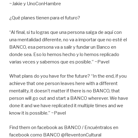
~Jakie y UnoConHambre
¿Qué planes tienen para el futuro?
“Al final, si tu logras que una persona salga de aquí con
una mentalidad diferente, no va a importar que no esté el
BANCO, esa persona va a salir y fundar un Banco en
donde sea. Eso lo hemos hecho y lo hemos replicado
varias veces y sabemos que es posible.” ~Pavel
What plans do you have for the future? “In the end, if you
achieve that one person leaves here with a different
mentality, it doesn’t matter if there is no BANCO, that
person will go out and start a BANCO wherever. We have
done it and we have replicated it multiple times and we
know it is possible.” ~Pavel
Find them on facebook as BANCO / Encuéntralos en
facebook como BANCO @ReventonCultural