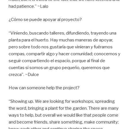
had patience.” ~Lalo
¿Cómo se puede apoyar al proyecto?
“Viniendo, buscando talleres, difundiendo, trayendo una
planta para el huerto. Hay muchas maneras de apoyar,
pero sobre todo nos gustaría que vinieran y fuéramos
compas, compartir algo y hacer comunidad; conocernos y
seguir compartiendo el espacio, porque al final de
cuentas si somos un grupo pequeño, queremos que
crezca”. ~Dulce
How can someone help the project?
“Showing up. We are looking for workshops, spreading
the word, bringing a plant for the garden. There are many
ways to help, but overall we would like that people come
and become friends, share something, make community;
know each other and continue sharing the space,