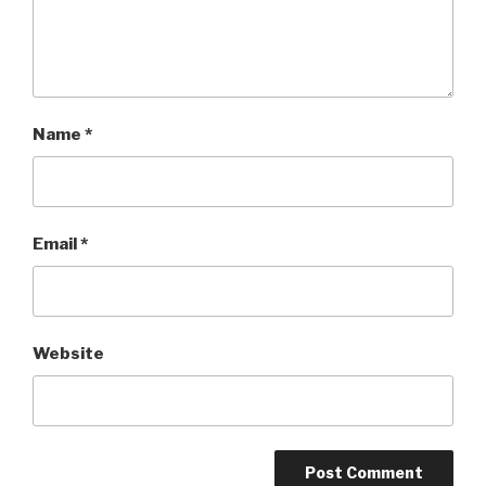
Name
*
Email
*
Website