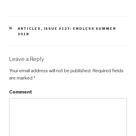
CATEGORIES
ARTICLES
,
ISSUE #127: ENDLESS SUMMER
2018
Leave a Reply
Your email address will not be published.
Required fields
are marked
*
Comment